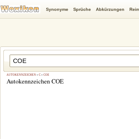
Synonyme
Sprüche
Abkürzungen
Rei
AUTOKENNZEICHEN
»
C
»
COE
Autokennzeichen COE