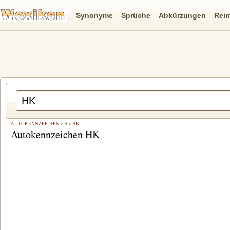
Synonyme
Sprüche
Abkürzungen
Rei
AUTOKENNZEICHEN
»
H
»
HK
Autokennzeichen HK