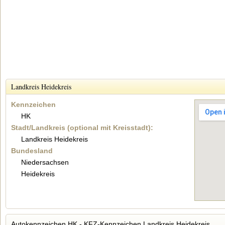
Landkreis Heidekreis
Kennzeichen
HK
Stadt/Landkreis (optional mit Kreisstadt):
Landkreis Heidekreis
Bundesland
Niedersachsen
Heidekreis
Autokennzeichen HK - KFZ-Kennzeichen Landkreis Heidekreis