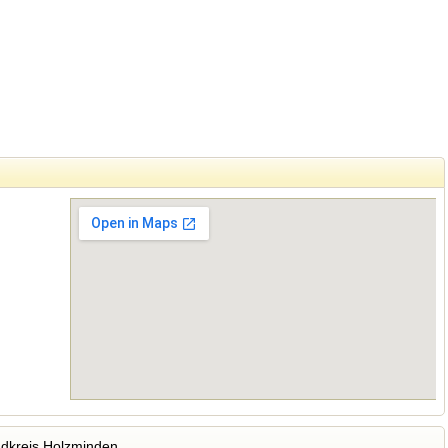
dkreis Holzminden