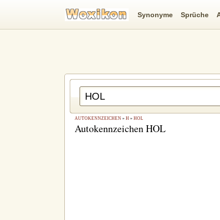
Synonyme
Sprüche
AUTOKENNZEICHEN
»
H
»
HOL
Autokennzeichen HOL
drucken