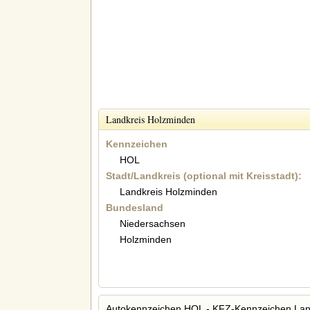
Landkreis Holzminden
Kennzeichen
HOL
Stadt/Landkreis (optional mit Kreisstadt):
Landkreis Holzminden
Bundesland
Niedersachsen
Holzminden
Autokennzeichen HOL - KFZ-Kennzeichen Lan