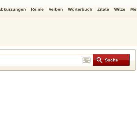
Abkürzungen
Reime
Verben
Wörterbuch
Zitate
Witze
Me