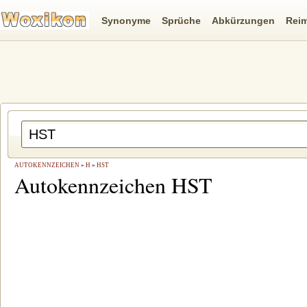
Synonyme
Sprüche
Abkürzungen
Rei
AUTOKENNZEICHEN
»
H
»
HST
Autokennzeichen HST