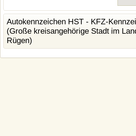
Autokennzeichen HST - KFZ-Kennzeic
(Große kreisangehörige Stadt im La
Rügen)