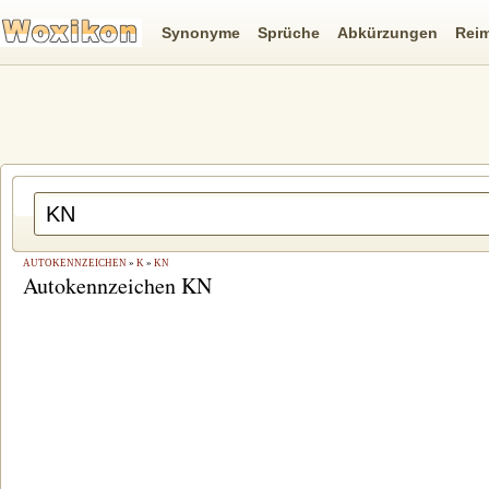
Synonyme
Sprüche
Abkürzungen
Rei
AUTOKENNZEICHEN
»
K
»
KN
Autokennzeichen KN