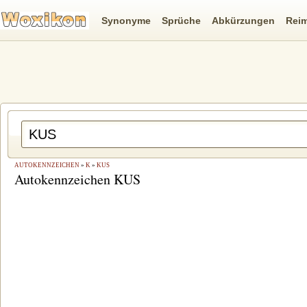
Synonyme
Sprüche
Abkürzungen
Rei
AUTOKENNZEICHEN
»
K
»
KUS
Autokennzeichen KUS