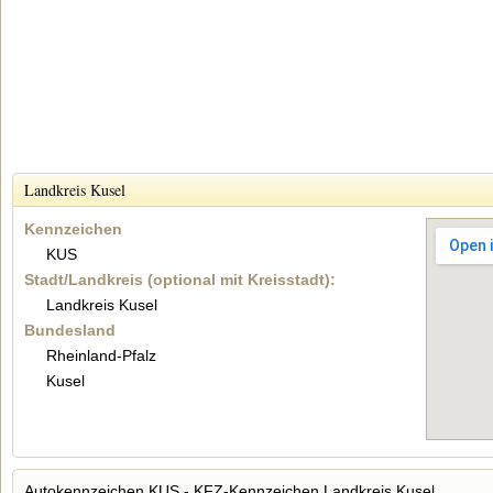
Landkreis Kusel
Kennzeichen
KUS
Stadt/Landkreis (optional mit Kreisstadt):
Landkreis Kusel
Bundesland
Rheinland-Pfalz
Kusel
Autokennzeichen KUS - KFZ-Kennzeichen Landkreis Kusel