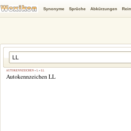
Synonyme
Sprüche
Abkürzungen
Rei
AUTOKENNZEICHEN
»
L
»
LL
Autokennzeichen LL