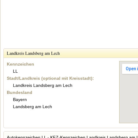
Landkreis Landsberg am Lech
Kennzeichen
LL
Stadt/Landkreis (optional mit Kreisstadt):
Landkreis Landsberg am Lech
Bundesland
Bayern
Landsberg am Lech
Autokennzeichen LL - KFZ-Kennzeichen Landkreis Landsberg am 