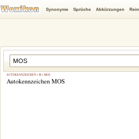
Synonyme
Sprüche
Abkürzungen
Rei
AUTOKENNZEICHEN
»
M
»
MOS
Autokennzeichen MOS