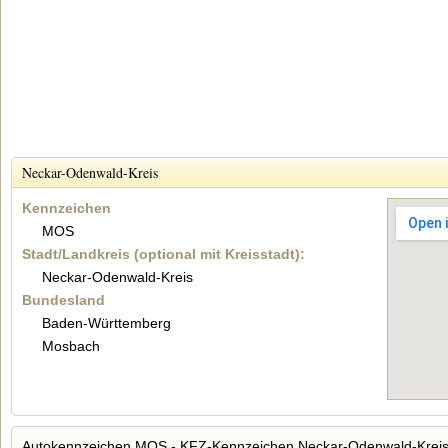
Neckar-Odenwald-Kreis
Kennzeichen
MOS
Stadt/Landkreis (optional mit Kreisstadt):
Neckar-Odenwald-Kreis
Bundesland
Baden-Württemberg
Mosbach
Autokennzeichen MOS - KFZ-Kennzeichen Neckar-Odenwald-Krei