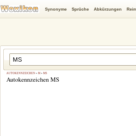
Synonyme
Sprüche
Abkürzungen
Rei
AUTOKENNZEICHEN
»
M
»
MS
Autokennzeichen MS