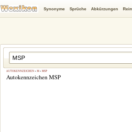
Synonyme
Sprüche
Abkürzungen
Rei
AUTOKENNZEICHEN
»
M
»
MSP
Autokennzeichen MSP