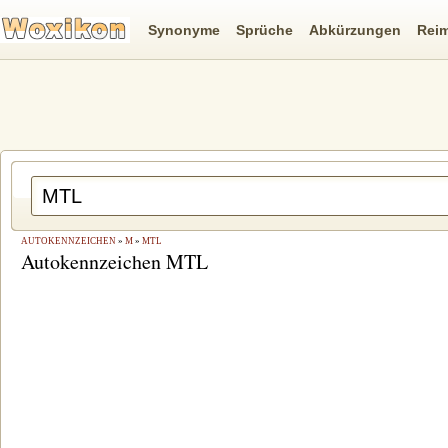
Synonyme
Sprüche
Abkürzungen
Rei
AUTOKENNZEICHEN
»
M
»
MTL
Autokennzeichen MTL