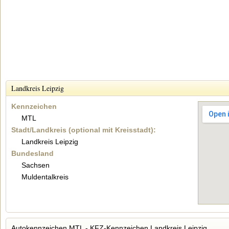
Landkreis Leipzig
Kennzeichen
MTL
Stadt/Landkreis (optional mit Kreisstadt):
Landkreis Leipzig
Bundesland
Sachsen
Muldentalkreis
Autokennzeichen MTL - KFZ-Kennzeichen Landkreis Leipzig