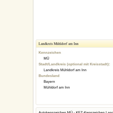
Landkreis Mühldorf am Inn
Kennzeichen
MÜ
Stadt/Landkreis (optional mit Kreisstadt):
Landkreis Mühldorf am Inn
Bundesland
Bayern
Mühldorf am Inn
Autokennzeichen MÜ - KFZ-Kennzeichen Land