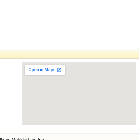
kreis Mühldorf am Inn