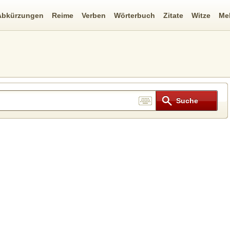
Abkürzungen
Reime
Verben
Wörterbuch
Zitate
Witze
Me