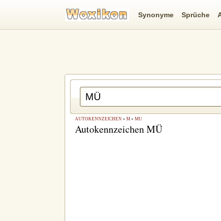
Synonyme
Sprüche
AUTOKENNZEICHEN
»
M
»
MÜ
Autokennzeichen MÜ
rucken