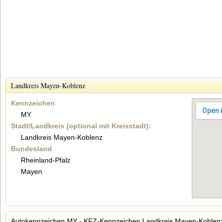
Landkreis Mayen-Koblenz
Kennzeichen
MY
Stadt/Landkreis (optional mit Kreisstadt):
Landkreis Mayen-Koblenz
Bundesland
Rheinland-Pfalz
Mayen
Autokennzeichen MY - KFZ-Kennzeichen Landkreis Mayen-Koblen