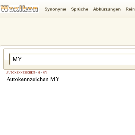
Synonyme
Sprüche
Abkürzungen
Rei
AUTOKENNZEICHEN
»
M
»
MY
Autokennzeichen MY