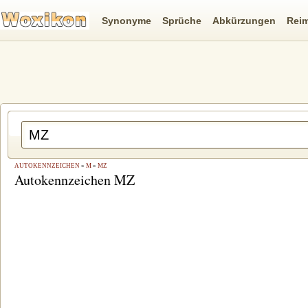
Synonyme
Sprüche
Abkürzungen
Rei
AUTOKENNZEICHEN
»
M
»
MZ
Autokennzeichen MZ