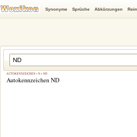
Synonyme
Sprüche
Abkürzungen
Rei
AUTOKENNZEICHEN
»
N
»
ND
Autokennzeichen ND