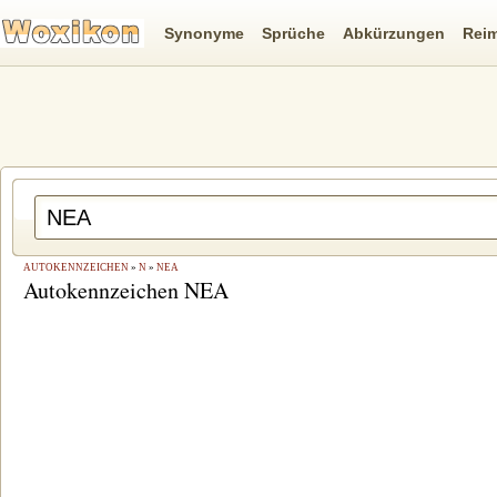
Synonyme
Sprüche
Abkürzungen
Rei
AUTOKENNZEICHEN
»
N
»
NEA
Autokennzeichen NEA