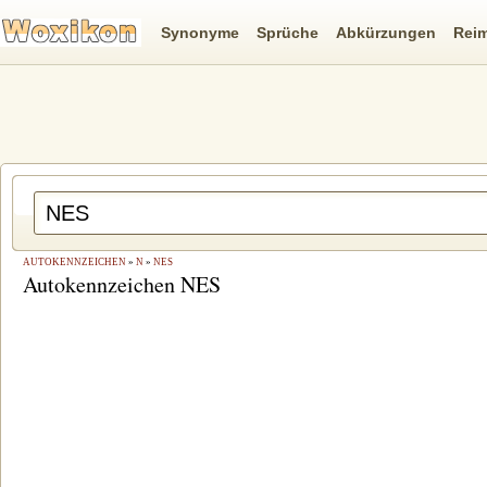
Synonyme
Sprüche
Abkürzungen
Rei
AUTOKENNZEICHEN
»
N
»
NES
Autokennzeichen NES