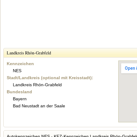
Landkreis Rhön-Grabfeld
Kennzeichen
NES
Stadt/Landkreis (optional mit Kreisstadt):
Landkreis Rhön-Grabfeld
Bundesland
Bayern
Bad Neustadt an der Saale
Autokennzeichen NES - KFZ-Kennzeichen Landkreis Rhön-Grabfel