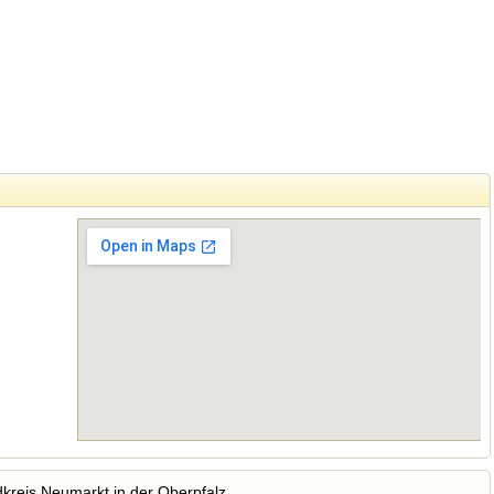
reis Neumarkt in der Oberpfalz