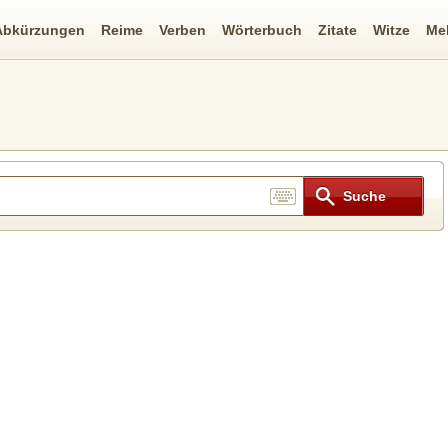
Abkürzungen
Reime
Verben
Wörterbuch
Zitate
Witze
Me