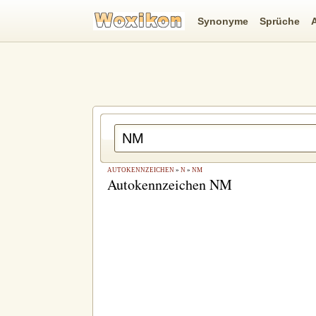
Synonyme
Sprüche
AUTOKENNZEICHEN
»
N
»
NM
Autokennzeichen NM
rucken