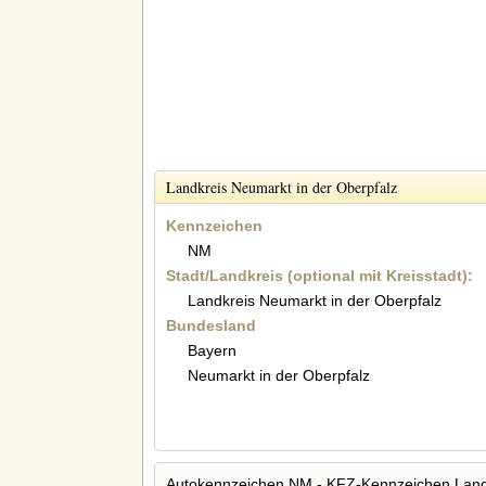
Landkreis Neumarkt in der Oberpfalz
Kennzeichen
NM
Stadt/Landkreis (optional mit Kreisstadt):
Landkreis Neumarkt in der Oberpfalz
Bundesland
Bayern
Neumarkt in der Oberpfalz
Autokennzeichen NM - KFZ-Kennzeichen Landk