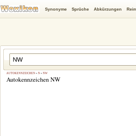
Synonyme
Sprüche
Abkürzungen
Rei
AUTOKENNZEICHEN
»
N
»
NW
Autokennzeichen NW