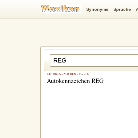
Synonyme
Sprüche
AUTOKENNZEICHEN
»
R
»
REG
Autokennzeichen REG
 drucken