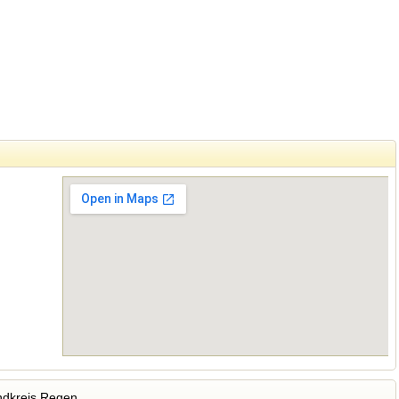
ndkreis Regen