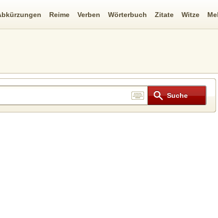
Abkürzungen
Reime
Verben
Wörterbuch
Zitate
Witze
Me