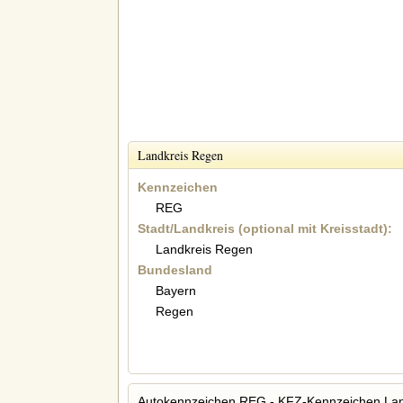
Landkreis Regen
Kennzeichen
REG
Stadt/Landkreis (optional mit Kreisstadt):
Landkreis Regen
Bundesland
Bayern
Regen
Autokennzeichen REG - KFZ-Kennzeichen La