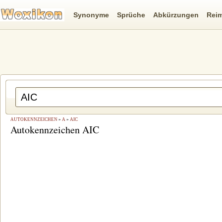
Synonyme
Sprüche
Abkürzungen
Rei
AUTOKENNZEICHEN
»
A
»
AIC
Autokennzeichen AIC