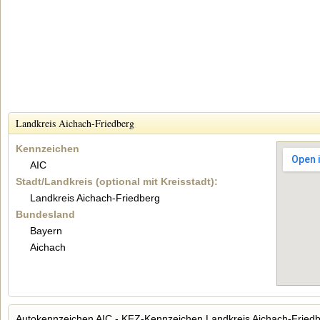
Landkreis Aichach-Friedberg
Kennzeichen
AIC
Stadt/Landkreis (optional mit Kreisstadt):
Landkreis Aichach-Friedberg
Bundesland
Bayern
Aichach
Autokennzeichen AIC - KFZ-Kennzeichen Landkreis Aichach-Fried