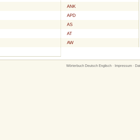
ANK
APD
AS
AT
AW
Wörterbuch Deutsch Englisch
·
Impressum
·
Da