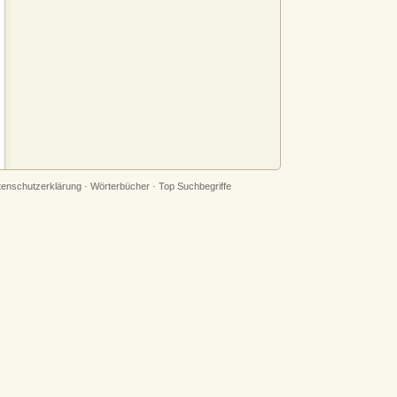
tenschutzerklärung
·
Wörterbücher
·
Top Suchbegriffe