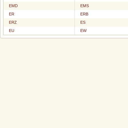
EMD
EMS
ER
ERB
ERZ
ES
EU
EW