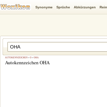
Synonyme
Sprüche
Abkürzungen
Rei
AUTOKENNZEICHEN
»
O
»
OHA
Autokennzeichen OHA