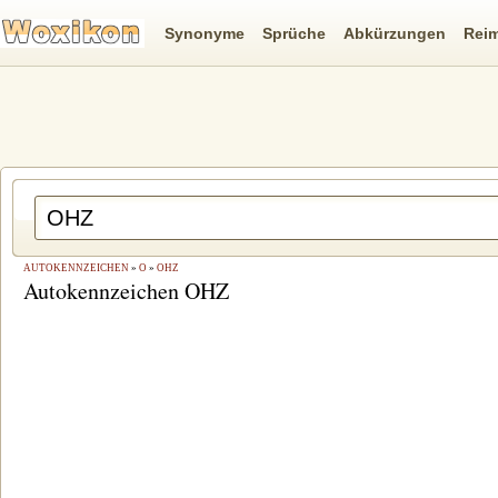
Synonyme
Sprüche
Abkürzungen
Rei
AUTOKENNZEICHEN
»
O
»
OHZ
Autokennzeichen OHZ