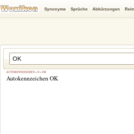
Synonyme
Sprüche
Abkürzungen
Rei
AUTOKENNZEICHEN
»
O
»
OK
Autokennzeichen OK