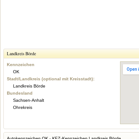
Landkreis Börde
Kennzeichen
OK
Stadt/Landkreis (optional mit Kreisstadt):
Landkreis Börde
Bundesland
Sachsen-Anhalt
Ohrekreis
Autokennzeichen OK - KFZ-Kennzeichen Landkreis Börde